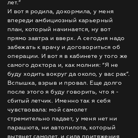
лет.”
И вот я родила, докормила, у меня
впереди амбициозный карьерный
план, который начинается, ну вот
прямо завтра и вверх. А сегодня надо
забежать к врачу и договориться об
операции. И вот я в кабинете у того же
самого доктора и, как молния: “Я не
буду ходить вокруг да около, у вас рак”.
Вспышка, взрыв и провал. Еще долго
после этого я буду говорить, что я -
сбитый летчик. Именно так я себя
чувствовала: мой самолет
стремительно падает, у меня нет ни
парашюта, ни автопилота, который
вытянет самолет, и сила притяжения