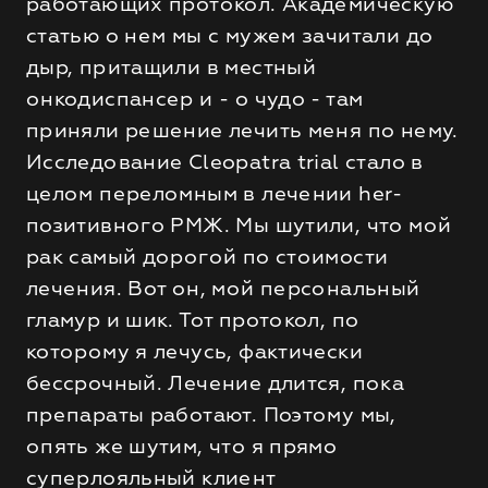
работающих протокол. Академическую
статью о нем мы с мужем зачитали до
дыр, притащили в местный
онкодиспансер и - о чудо - там
приняли решение лечить меня по нему.
Исследование Cleopatra trial стало в
целом переломным в лечении her-
позитивного РМЖ. Мы шутили, что мой
рак самый дорогой по стоимости
лечения. Вот он, мой персональный
гламур и шик. Тот протокол, по
которому я лечусь, фактически
бессрочный. Лечение длится, пока
препараты работают. Поэтому мы,
опять же шутим, что я прямо
суперлояльный клиент