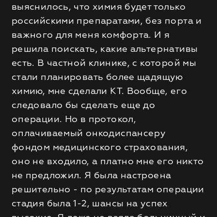
выяснилось, что химия будет только
российскими препаратами, без порта и
важного для меня комфорта. И я
решила поискать, какие альтернативы
есть. В частной клинике, с которой мы
стали планировать более щадящую
химию, мне сделали КТ. Вообще, его
следовало бы сделать еще до
операции. Но в протокол,
оплачиваемый онкодиспансеру
фондом медицинского страхования,
оно не входило, а платно мне его никто
не предложил. Я была настроена
решительно - по результатам операции
стадия была 1-2, шансы на успех
высокие. Я даже не взяла больничный и