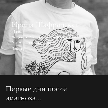
Ирина Шафранская
41 год
Доцент в Высшей школе экономики
Рак молочной железы
Пермь
Первые дни после
диагноза...