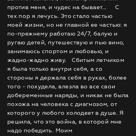
против меня, и чудес на бывает… С
тех пор я лечусь. Это стало частью
моей жизни, но не главной ее частью: я
по-прежнему работаю 24/7, балую и
ругаю детей, путешествую и пью вино,
занимаюсь спортом и любовью, и
жадно-жадно живу. Сбитым летчиком
я была только внутри себя, а со
стороны я держала себя в руках, более
того - похудела, влезла во все свои
добеременные наряды, и никак не была
похожа на человека с диагнозом, от
которого у любого холодеет в душе. Я
решила, что это война, в которой мне
надо победить. Моим