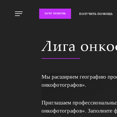
ХОЧУ ПОМОЧЬ
ПОЛУЧИТЬ ПОМОЩЬ
Лига онк
Мы расширяем географию проек
онкофотографов».
Приглашаем профессиональных 
онкофотографов». Заполните фо