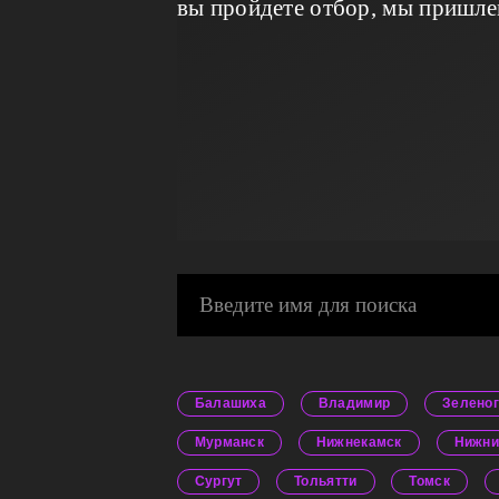
вы пройдете отбор, мы пришле
Балашиха
Владимир
Зелено
Мурманск
Нижнекамск
Нижни
Сургут
Тольятти
Томск