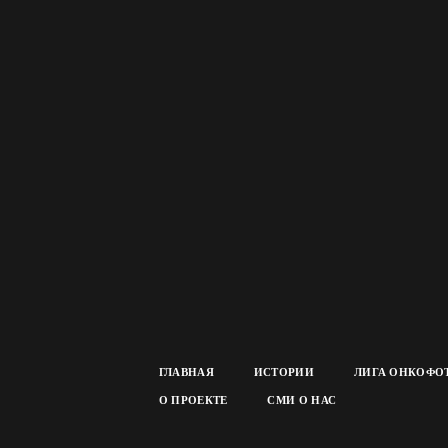
ГЛАВНАЯ
ИСТОРИИ
ЛИГА ОНКОФО
О ПРОЕКТЕ
СМИ О НАС