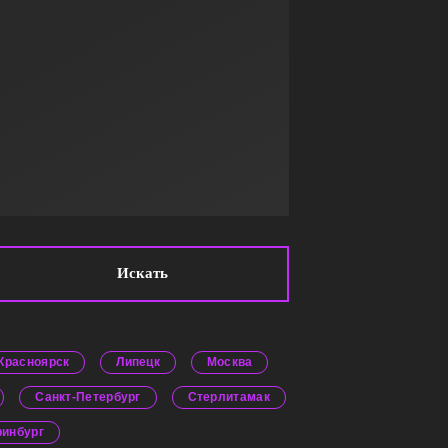
Искать
Красноярск
Липецк
Москва
Санкт-Петербург
Стерлитамак
ринбург