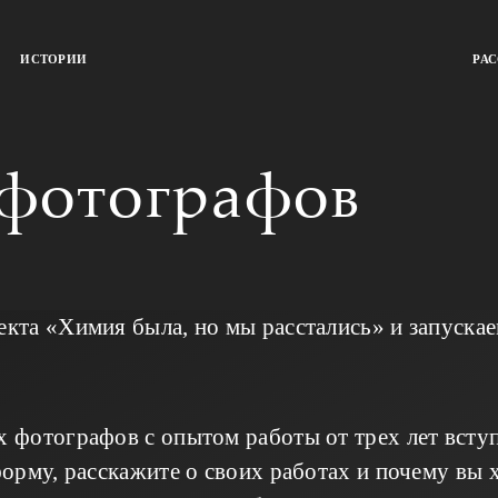
ИСТОРИИ
РА
офотографов
та «Химия была, но мы расстались» и запуска
фотографов с опытом работы от трех лет вступ
рму, расскажите о своих работах и почему вы х