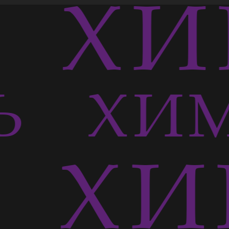
Ь
ХИ
СЬ
ХИМ
Ь
ХИ