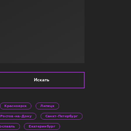
Искать
Красноярск
Липецк
Ростов-на-Дону
Санкт-Петербург
ославль
Екатеринбург