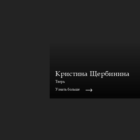
Кристина Щербинина
Тверь
Узнать больше