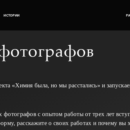
ИСТОРИИ
Р
офотографов
та «Химия была, но мы расстались» и запуска
фотографов с опытом работы от трех лет вступ
рму, расскажите о своих работах и почему вы х