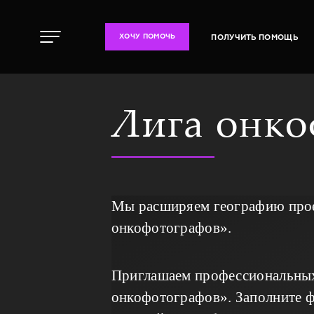
ПОЛУЧИТЬ ПОМОЩЬ
ХОЧУ ПОМОЧЬ
Лига онк
Мы расширяем географию проек
онкофотографов».
Приглашаем профессиональных 
онкофотографов». Заполните фо