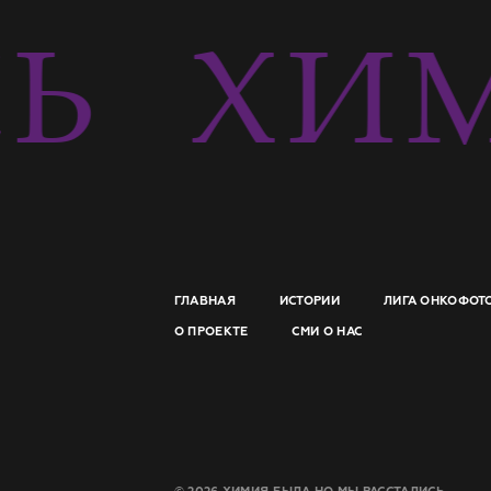
СЬ
ХИМ
ГЛАВНАЯ
ИСТОРИИ
ЛИГА ОНКОФОТ
О ПРОЕКТЕ
СМИ О НАС