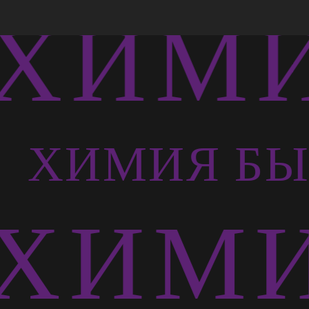
ХИМИ
Ь
ХИМИЯ БЫ
ХИМИ