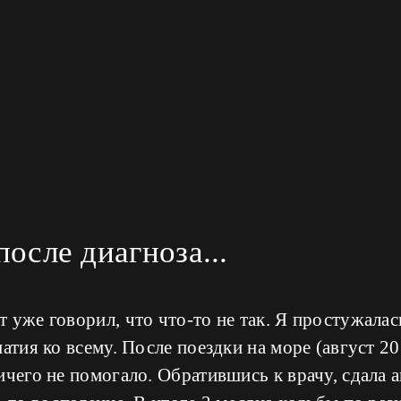
осле диагноза...
 уже говорил, что что-то не так. Я простужалас
атия ко всему. После поездки на море (август 20
ичего не помогало. Обратившись к врачу, сдала 