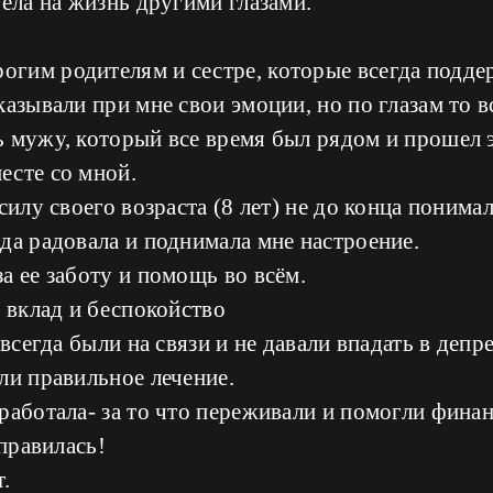
рела на жизнь другими глазами.
гим родителям и сестре, которые всегда подде
казывали при мне свои эмоции, но по глазам то в
ь мужу, который все время был рядом и прошел 
есте со мной.
силу своего возраста (8 лет) не до конца понима
да радовала и поднимала мне настроение.
а ее заботу и помощь во всём.
х вклад и беспокойство
 всегда были на связи и не давали впадать в депр
ли правильное лечение.
работала- за то что переживали и помогли финан
справилась!
.