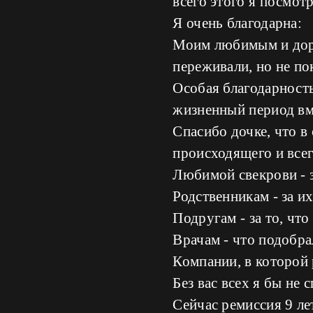
всего этого я посмот
Я очень благодарна:
Моим любимым и доро
переживали, но не по
Особая благодарност
жизненный период вм
Спасибо дочке, что в 
происходящего и всег
Любимой свекрови - з
Родственникам - за и
Подругам - за то, что
Врачам - что подобра
Компании, в которой 
Без вас всех я бы не 
Сейчас ремиссия 9 лет