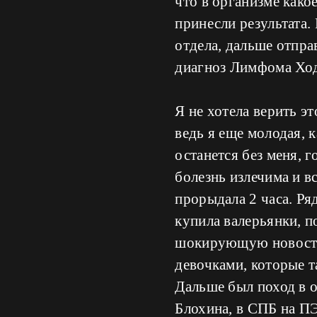
что в организме како
принесли результата.
отдела, дальше отпра
диагноз Лимфома Хо
Я не хотела верить эт
ведь я еще молодая, к
останется без меня, г
болезнь излечима и вс
прорыдала 2 часа. Р
купила валерьянки, 
шокирующую новость.
девочками, которые т
Дальше был поход в 
Блохина, в СПБ на ПЭ