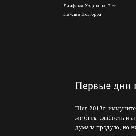
Лимфома Ходжкина, 2 ст.
Нижний Новгород
Первые дни п
Шел 2013г. иммунитет
же была слабость и ап
думала продуло, но н