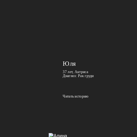
Юля
37 лет, Актриса
Диагноз: Рак груди
Читать историю