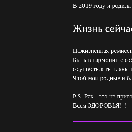
В 2019 году я родила
Жизнь сейчас
Пожизненная ремисси
Быть в гармонии с со
осуществлять планы и
Чтоб мои родные и б
P.S. Рак - это не при
Всем ЗДОРОВЬЯ!!!