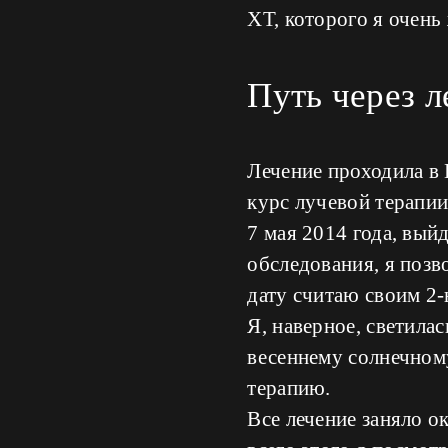
ХТ, которого я очень
Путь через л
Лечение проходила в
курс лучевой терапии
7 мая 2014 года, вы
обследования, я позв
дату считаю своим 2
Я, наверное, светилас
весеннему солнечному
терапию.
Все лечение заняло о