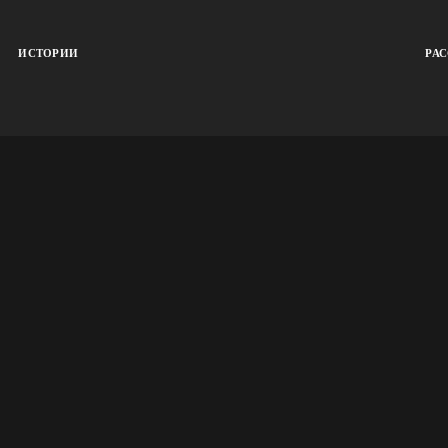
ИСТОРИИ
РА