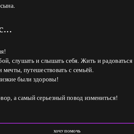
 сына.
...
я!
бой, слушать и слышать себя. Жить и радоватьс
 мечты, путешествовать с семьёй.
лизкие были здоровы!
говор, а самый серьезный повод измениться!
ХОЧУ ПОМОЧЬ